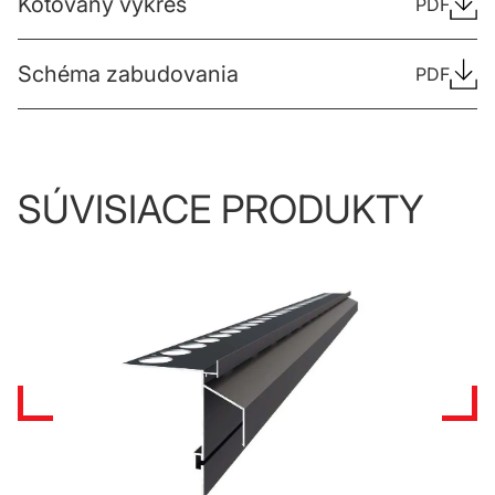
Kótovaný výkres
PDF
Schéma zabudovania
PDF
SÚVISIACE PRODUKTY