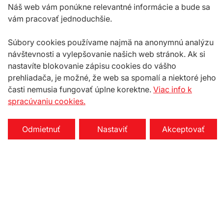
Náš web vám ponúkne relevantné informácie a bude sa
vám pracovať jednoduchšie.
Súbory cookies používame najmä na anonymnú analýzu
návštevnosti a vylepšovanie našich web stránok. Ak si
nastavíte blokovanie zápisu cookies do vášho
prehliadača, je možné, že web sa spomalí a niektoré jeho
časti nemusia fungovať úplne korektne.
Viac info k
spracúvaniu cookies.
Odmietnuť
Nastaviť
Akceptovať
Nastavenie cookies
Na stiahnutie