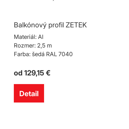
Balkónový profil ZETEK
Materiál: Al
Rozmer: 2,5 m
Farba: šedá RAL 7040
od 129,15 €
Detail