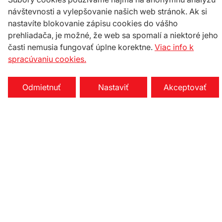
návštevnosti a vylepšovanie našich web stránok. Ak si
nastavíte blokovanie zápisu cookies do vášho
prehliadača, je možné, že web sa spomalí a niektoré jeho
časti nemusia fungovať úplne korektne.
Viac info k
spracúvaniu cookies.
Odmietnuť
Nastaviť
Akceptovať
Nastavenie cookies
Na stiahnutie
KONTAKTY