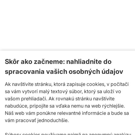
Skôr ako začneme: nahliadnite do
spracovania vašich osobných údajov
Ak navštívite stránku, ktorá zapisuje cookies, v počítači
sa vám vytvorí malý textový súbor, ktorý sa uloží vo
vašom prehliadači. Ak rovnakú stránku navštívite
nabudúce, pripojíte sa vďaka nemu na web rýchlejšie.
Náš web vám ponúkne relevantné informácie a bude sa
vám pracovať jednoduchšie.
Súbory cookies používame najmä na anonymnú analýzu