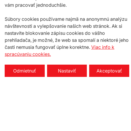
vám pracovať jednoduchšie.
Súbory cookies používame najmä na anonymnú analýzu
návštevnosti a vylepšovanie našich web stránok. Ak si
nastavíte blokovanie zápisu cookies do vášho
prehliadača, je možné, že web sa spomalí a niektoré jeho
časti nemusia fungovať úplne korektne.
Viac info k
spracúvaniu cookies.
Odmietnuť
Nastaviť
Akceptovať
Nastavenie cookies
Na stiahnutie