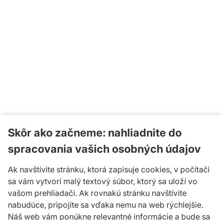
Skôr ako začneme: nahliadnite do
spracovania vašich osobných údajov
Ak navštívite stránku, ktorá zapisuje cookies, v počítači
sa vám vytvorí malý textový súbor, ktorý sa uloží vo
vašom prehliadači. Ak rovnakú stránku navštívite
nabudúce, pripojíte sa vďaka nemu na web rýchlejšie.
Náš web vám ponúkne relevantné informácie a bude sa