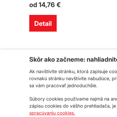
od 14,76 €
Detail
Skôr ako začneme: nahliadni
Ak navštívite stránku, ktorá zapisuje co
rovnakú stránku navštívite nabudúce, p
sa vám pracovať jednoduchšie.
Súbory cookies používame najmä na anon
zápisu cookies do vášho prehliadača, je
spracúvaniu cookies.