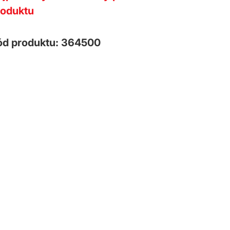
roduktu
ód produktu: 364500