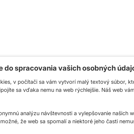
te do spracovania vašich osobných údaj
okies, v počítači sa vám vytvorí malý textový súbor, k
ripojíte sa vďaka nemu na web rýchlejšie. Náš web vá
ymnú analýzu návštevnosti a vylepšovanie našich web
 možné, že web sa spomalí a niektoré jeho časti nemu