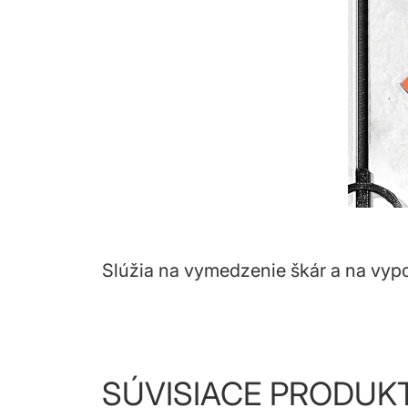
Slúžia na vymedzenie škár a na vyp
SÚVISIACE PRODUK