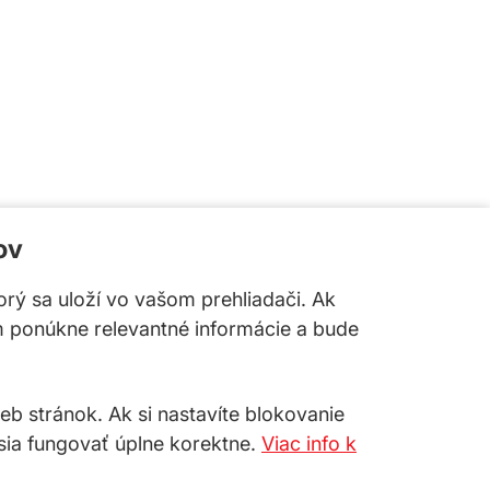
ov
torý sa uloží vo vašom prehliadači. Ak
m ponúkne relevantné informácie a bude
 stránok. Ak si nastavíte blokovanie
sia fungovať úplne korektne.
Viac info k