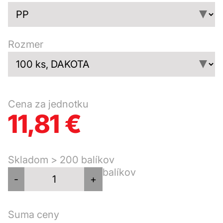
Rozmer
Cena za jednotku
11,81 €
Skladom > 200 balíkov
balíkov
-
+
Suma ceny