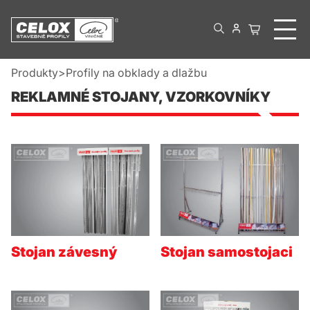
Produkty
Profily na obklady a dlažbu
REKLAMNÉ STOJANY, VZORKOVNÍKY
Stojan závesný
Stojan samostojaci