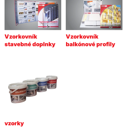
Vzorkovník
Vzorkovník
stavebné doplnky
balkónové profily
vzorky