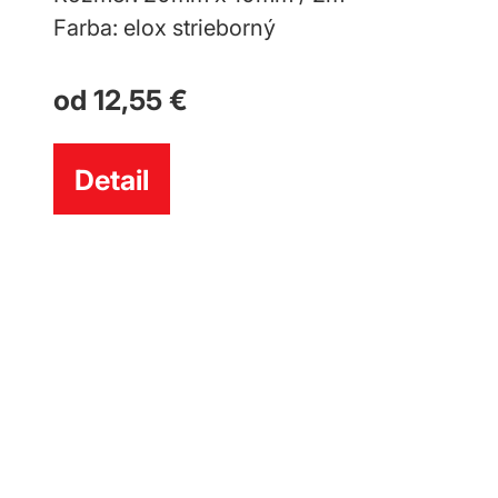
Farba: elox strieborný
od 12,55 €
Detail