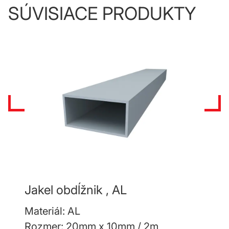
SÚVISIACE PRODUKTY
Jakel obdĺžnik , AL
Materiál: AL
Rozmer: 20mm x 10mm / 2m