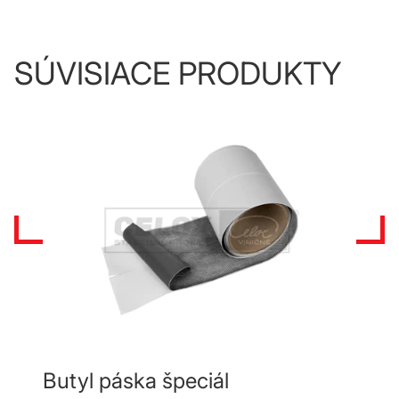
SÚVISIACE PRODUKTY
Butyl páska špeciál
Sepa