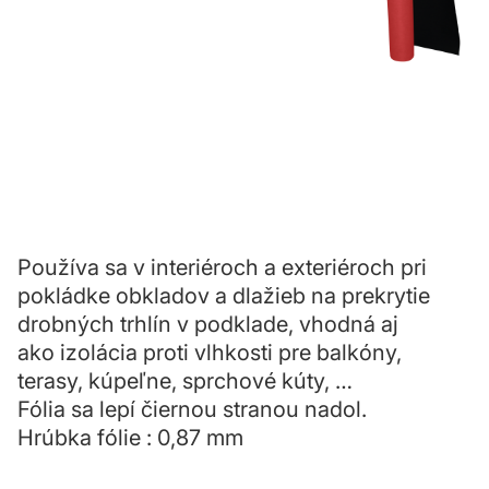
Používa sa v interiéroch a exteriéroch pri
pokládke obkladov a dlažieb na prekrytie
drobných trhlín v podklade, vhodná aj
ako izolácia proti vlhkosti pre balkóny,
terasy, kúpeľne, sprchové kúty, …
Fólia sa lepí čiernou stranou nadol.
Hrúbka fólie : 0,87 mm