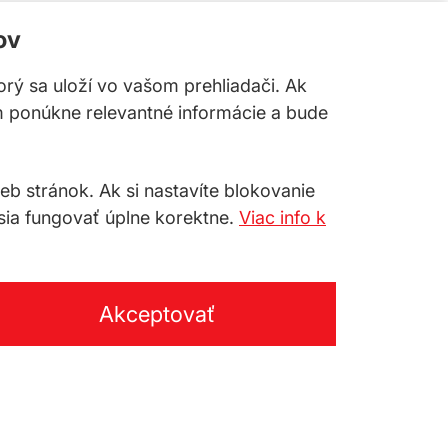
ov
torý sa uloží vo vašom prehliadači. Ak
m ponúkne relevantné informácie a bude
 stránok. Ak si nastavíte blokovanie
sia fungovať úplne korektne.
Viac info k
Akceptovať
TY