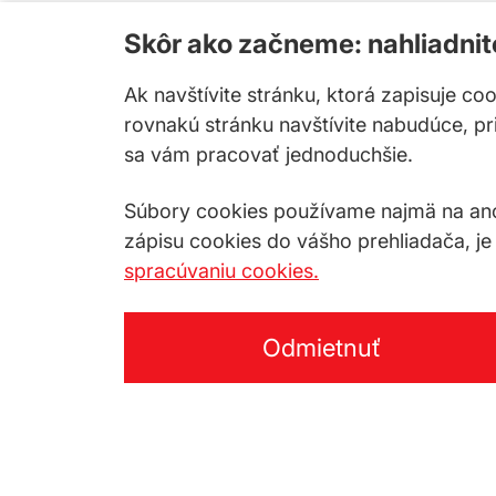
Skôr ako začneme: nahliadni
Ak navštívite stránku, ktorá zapisuje co
rovnakú stránku navštívite nabudúce, p
sa vám pracovať jednoduchšie.
Súbory cookies používame najmä na anon
zápisu cookies do vášho prehliadača, je
spracúvaniu cookies.
Odmietnuť