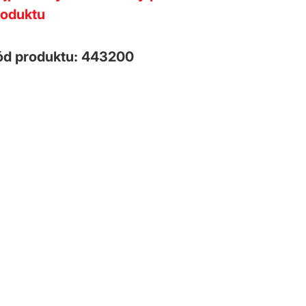
roduktu
ód produktu: 443200