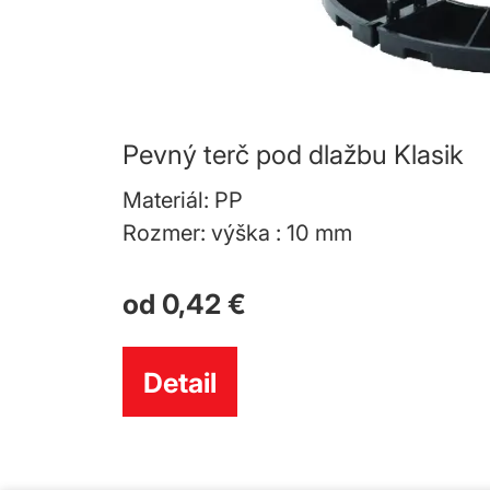
Pevný terč pod dlažbu Klasik
Materiál: PP
Rozmer: výška : 10 mm
od 0,42 €
Detail