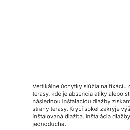
Vertikálne úchytky slúžia na fixáciu
terasy, kde je absencia atiky alebo 
následnou inštaláciou dlažby získa
strany terasy. Krycí sokel zakryje vý
inštalovaná dlažba. Inštalácia dlažby
jednoduchá.