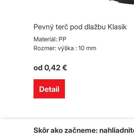
Pevný terč pod dlažbu Klasik
Materiál: PP
Rozmer: výška : 10 mm
od 0,42 €
Detail
Skôr ako začneme: nahliadni