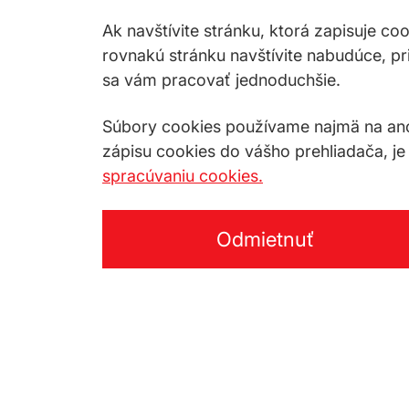
Ak navštívite stránku, ktorá zapisuje co
rovnakú stránku navštívite nabudúce, p
sa vám pracovať jednoduchšie.
Súbory cookies používame najmä na anon
zápisu cookies do vášho prehliadača, je
spracúvaniu cookies.
Odmietnuť