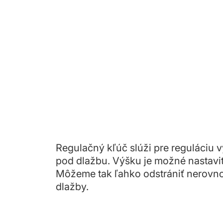
Regulačný kľúč slúži pre reguláciu 
pod dlažbu. Výšku je možné nastaviť
Môžeme tak ľahko odstrániť nerovno
dlažby.