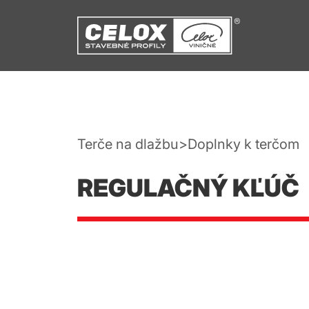
Terče na dlažbu
Doplnky k terčom
REGULAČNÝ KĽÚČ