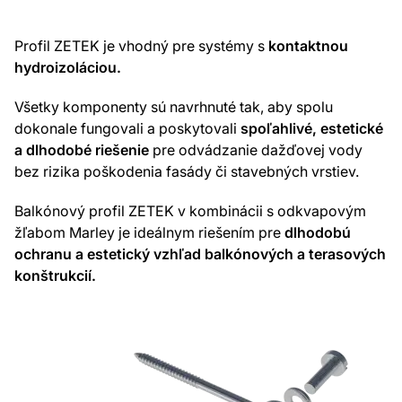
Profil ZETEK je vhodný pre systémy s
kontaktnou
hydroizoláciou.
Všetky komponenty sú navrhnuté tak, aby spolu
dokonale fungovali a poskytovali
spoľahlivé, estetické
a dlhodobé riešenie
pre odvádzanie dažďovej vody
bez rizika poškodenia fasády či stavebných vrstiev.
Balkónový profil ZETEK v kombinácii s odkvapovým
žľabom Marley je ideálnym riešením pre
dlhodobú
ochranu a estetický vzhľad balkónových a terasových
konštrukcií.