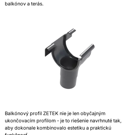
balkónov a terás.
Balkónový profil ZETEK nie je len obyčajným
ukončovacím profilom - je to riešenie navrhnuté tak,
aby dokonale kombinovalo estetiku a praktickú