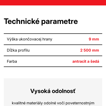
Technické parametre
Výška ukončovacej hrany
9 mm
Dĺžka profilu
2 500 mm
Farba
antracit a šedá
Vysoká odolnosť
kvalitné materiály odolné voči poveternostným