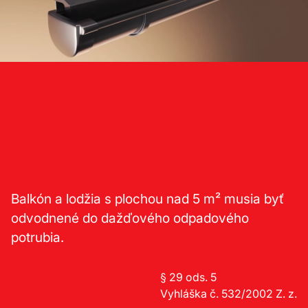
Balkón a lodžia s plochou nad 5 m² musia byť
odvodnené do dažďového odpadového
potrubia.
§ 29 ods. 5
Vyhláška č. 532/2002 Z. z.