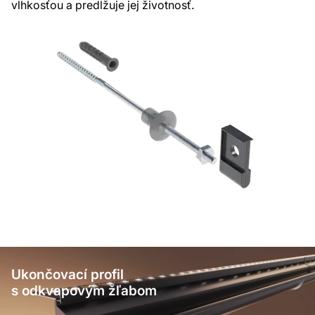
vlhkosťou a predlžuje jej životnosť.
Ukončovací profil
s odkvapovým žľabom