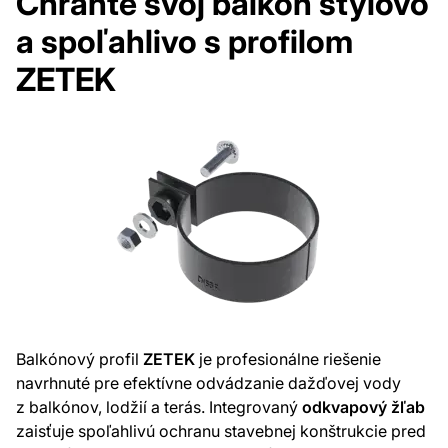
Chráňte svoj balkón štýlovo
a spoľahlivo s profilom
ZETEK
Balkónový profil
ZETEK
je profesionálne riešenie
navrhnuté pre efektívne odvádzanie dažďovej vody
z balkónov, lodžií a terás. Integrovaný
odkvapový žľab
zaisťuje spoľahlivú ochranu stavebnej konštrukcie pred