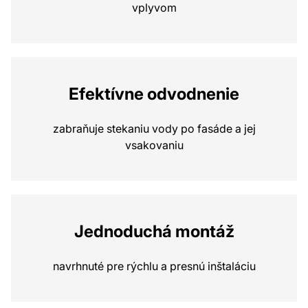
vplyvom
Efektívne odvodnenie
zabraňuje stekaniu vody po fasáde a jej
vsakovaniu
Jednoduchá montáž
navrhnuté pre rýchlu a presnú inštaláciu