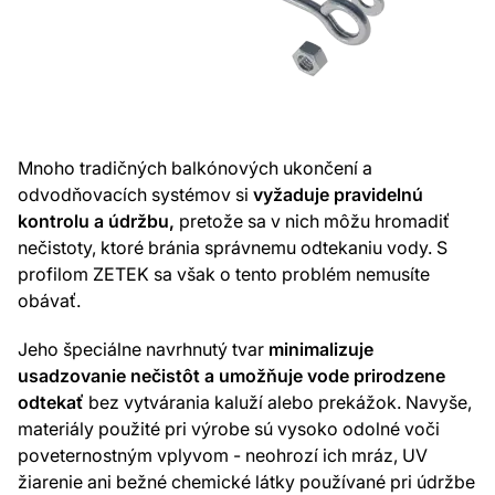
Mnoho tradičných balkónových ukončení a
odvodňovacích systémov si
vyžaduje pravidelnú
kontrolu a údržbu,
pretože sa v nich môžu hromadiť
nečistoty, ktoré bránia správnemu odtekaniu vody. S
profilom ZETEK sa však o tento problém nemusíte
obávať.
Jeho špeciálne navrhnutý tvar
minimalizuje
usadzovanie nečistôt a umožňuje vode prirodzene
odtekať
bez vytvárania kaluží alebo prekážok. Navyše,
materiály použité pri výrobe sú vysoko odolné voči
poveternostným vplyvom - neohrozí ich mráz, UV
žiarenie ani bežné chemické látky používané pri údržbe