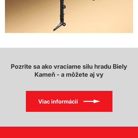
Pozrite sa ako vraciame silu hradu Biely
Kameň - a môžete aj vy
Viac informácií