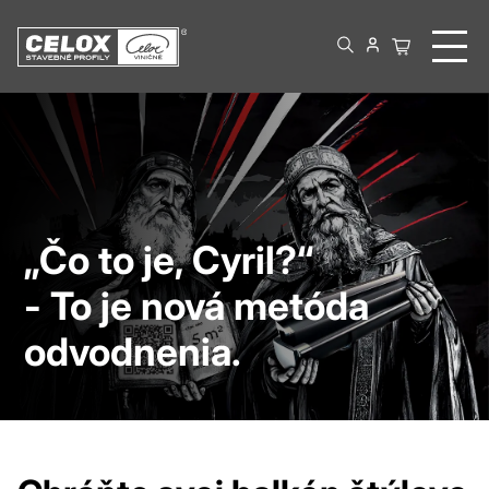
„Čo to je, Cyril?“
- To je nová metóda
odvodnenia.