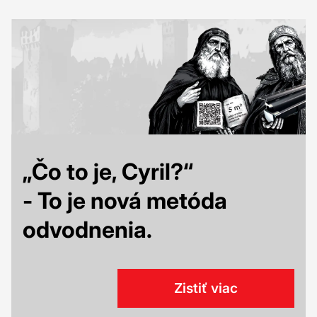
„Čo to je, Cyril?“
- To je nová metóda
odvodnenia.
Zistiť viac