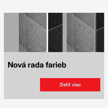
Nová rada farieb
Zistiť viac