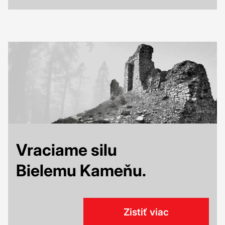
Vraciame silu
Bielemu Kameňu.
Zistiť viac