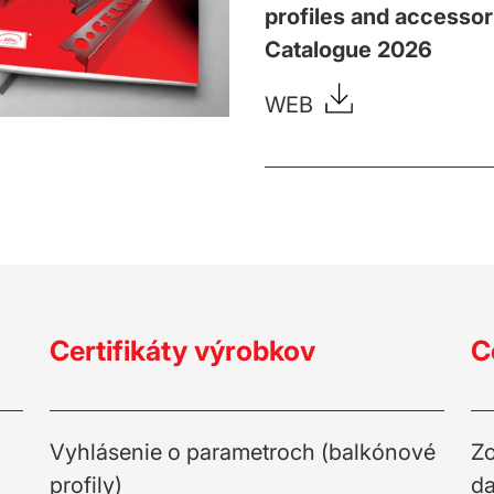
profiles and accessor
Catalogue 2026
WEB
Certifikáty výrobkov
C
Vyhlásenie o parametroch (balkónové
Zo
profily)
da