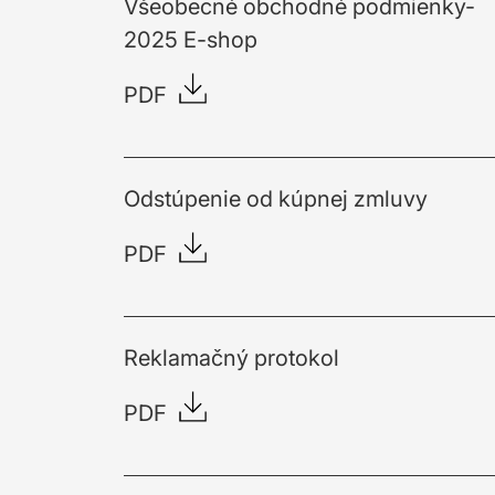
Všeobecné obchodné podmienky-
2025 E-shop
PDF
Odstúpenie od kúpnej zmluvy
PDF
Reklamačný protokol
PDF