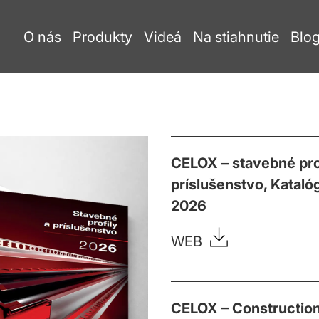
O nás
Produkty
Videá
Na stiahnutie
Blo
CELOX – stavebné pro
príslušenstvo, Kataló
2026
WEB
CELOX – Constructio