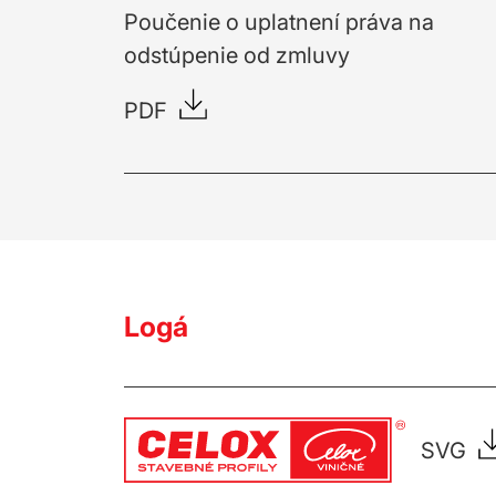
Poučenie o uplatnení práva na
odstúpenie od zmluvy
PDF
Logá
SVG