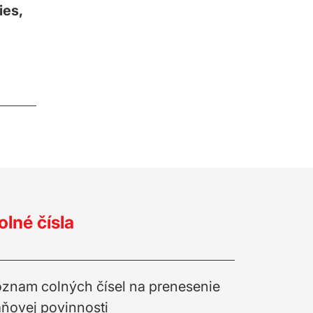
ies,
olné čísla
znam colných čísel na prenesenie
ňovej povinnosti