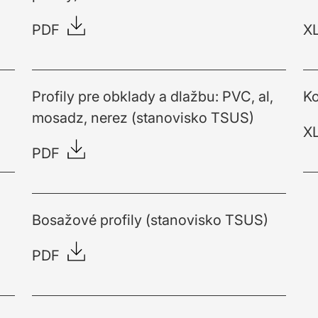
PDF
X
Profily pre obklady a dlažbu: PVC, al,
Ko
mosadz, nerez (stanovisko TSUS)
X
PDF
Bosažové profily (stanovisko TSUS)
PDF